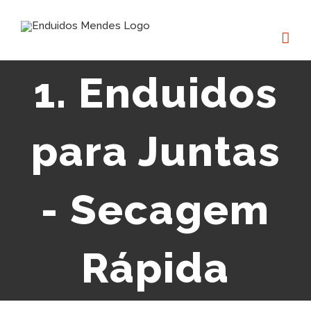
Skip
to
content
1. Enduidos
para Juntas
- Secagem
Rápida