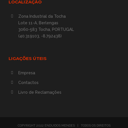
LOCALIZAÇÃO
Zona Industrial da Tocha
Lote 11-A, Berlengas
3060-583 Tocha, PORTUGAL
(40.319103, -8.792438)
LIGAÇÕES ÚTEIS
Empresa
Contactos
Livro de Reclamações
COPYRIGHT 2022 ENDUIDOS MENDES | TODOS OS DIREITOS