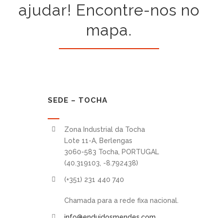
ajudar! Encontre-nos no
mapa.
SEDE – TOCHA
Zona Industrial da Tocha
Lote 11-A, Berlengas
3060-583 Tocha, PORTUGAL
(40.319103, -8.792438)
(+351) 231 440 740
Chamada para a rede fixa nacional.
info@enduidosmendes.com