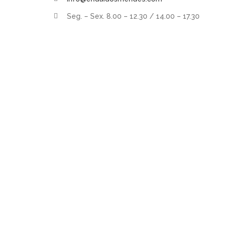
Seg. – Sex. 8.00 – 12.30 / 14.00 – 17.30