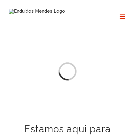
Skip
to
content
Loading...
Estamos aqui para