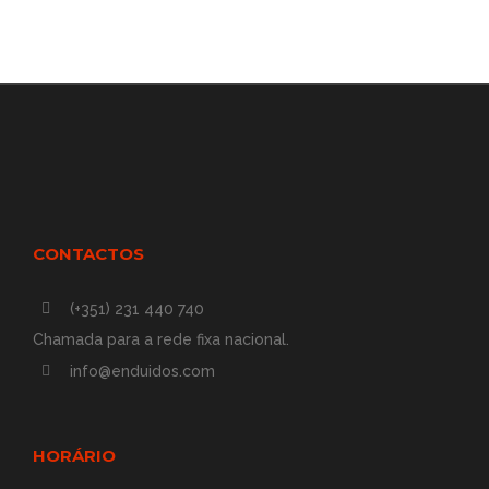
CONTACTOS
(+351) 231 440 740
Chamada para a rede fixa nacional.
info@enduidos.com
HORÁRIO