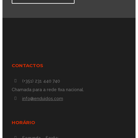
CONTACTOS
(+351) 231 440 740
Chamada para a rede fixa nacional.
info@enduidos.com
HORÁRIO