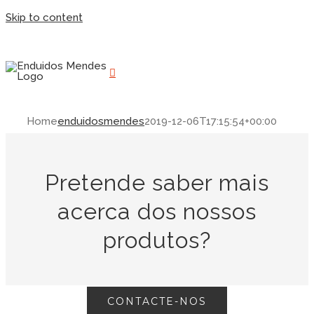
Skip to content
Home
enduidosmendes
2019-12-06T17:15:54+00:00
Pretende saber mais
acerca dos nossos
produtos?
CONTACTE-NOS